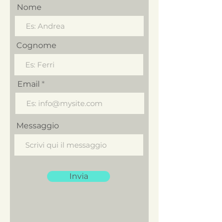
Nome
Cognome
Email
Messaggio
Invia