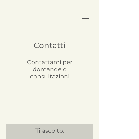
Contatti
Contattami per
domande o
consultazioni
Ti ascolto.