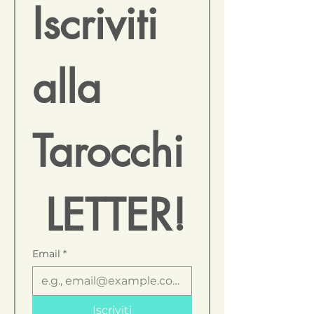
Iscriviti 
alla 
Tarocchi
 LETTER!
Email
*
Iscriviti