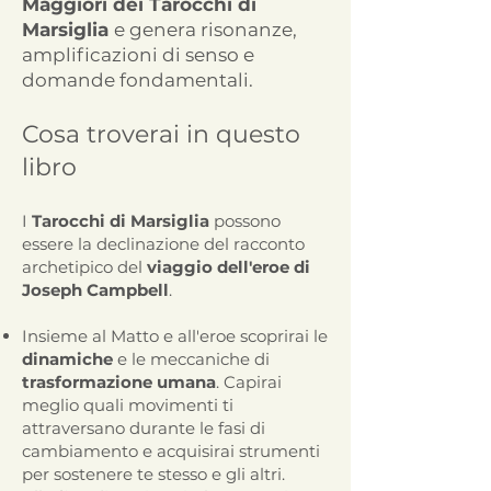
Maggiori dei Tarocchi di
Marsiglia
e genera risonanze,
amplificazioni di senso e
domande
fondamentali.
Cosa troverai in questo
libro
I
Tarocchi di Marsiglia
possono
essere la declinazione del racconto
archetipico del
viaggio dell'eroe di
Joseph Campbell
.
Insieme al Matto e all'eroe scoprirai le
dinamiche
e le meccaniche di
trasformazione umana
. Capirai
meglio quali movimenti ti
attraversano durante le fasi di
cambiamento e acquisirai strumenti
per sostenere te stesso e gli altri.