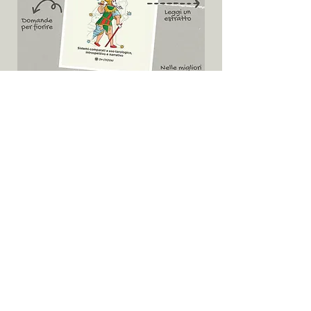
Iscriviti 
alla 