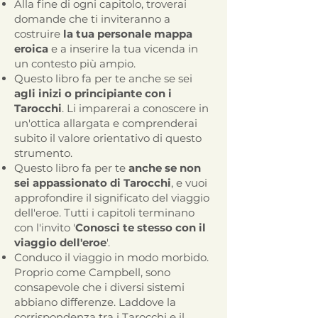
Alla fine di ogni capitolo, troverai
domande che ti inviteranno a
costruire
la tua personale mappa
eroica
e a inserire la tua vicenda in
un contesto più ampio.
Questo libro fa per te anche se sei
agli inizi o principiante con i
Tarocchi
. Li imparerai a conoscere in
un'ottica allargata e comprenderai
subito il valore orientativo di questo
strumento.
Questo libro fa per te
anche se non
sei appassionato di Tarocchi
, e vuoi
approfondire il significato del viaggio
dell'eroe. Tutti i capitoli terminano
con l'invito '
Conosci te stesso con il
viaggio dell'eroe
'.
Conduco il viaggio in modo morbido.
Proprio come Campbell, sono
consapevole che i diversi sistemi
abbiano differenze. Laddove la
corrispondenza tra i Tarocchi e il