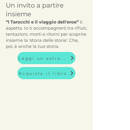
Un invito a partire
insieme
“I Tarocchi e il viaggio dell'eroe”
ti
aspetta. Io ti accompagnerò tra rifiuti,
tentazioni, morti e ritorni per scoprire
insieme la 'storia delle storie'. Che,
poi, è anche la
tua
storia.
Leggi un estratto
Acquista il libro