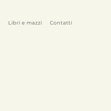
o
Libri e mazzi
Contatti