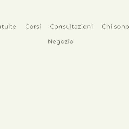
atuite
Corsi
Consultazioni
Chi son
Negozio