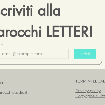
scriviti alla 
arocchi LETTER!
l
*
Iscriviti
TERMINI LEGAL
TTI
Privacy policy
rocchistudio.it
Copyright e Lic