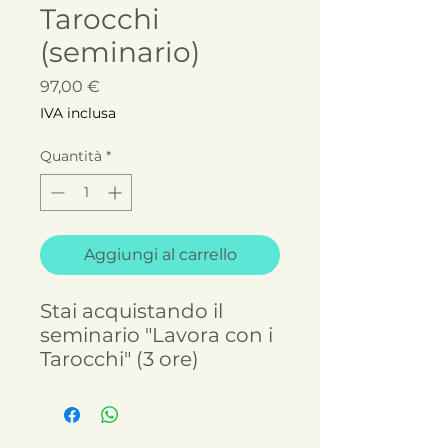
Tarocchi
(seminario)
Prezzo
97,00 €
IVA inclusa
Quantità
*
Aggiungi al carrello
Stai acquistando il
seminario "Lavora con i
Tarocchi" (3 ore)