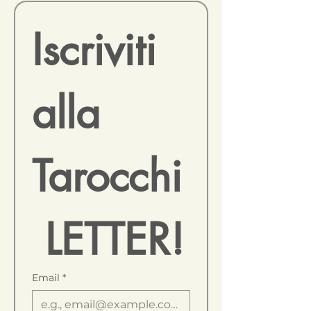
Iscriviti 
alla 
Tarocchi
 LETTER!
Email
*