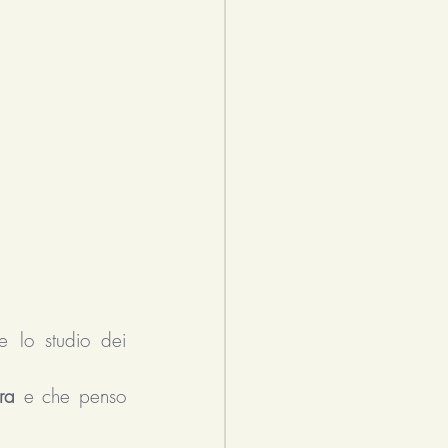
e lo studio dei 
ra
 e che penso 