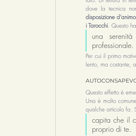
dove la tecnica non
disposizione d’animo
i Tarocchi
. Questo ha 
una serenità
professionale. 
Per cui il primo moti
lento, ma costante, 
AUTOCONSAPEV
Questo effetto è eme
Una è molto comune, 
qualche articolo fa. So
capita che il c
proprio di te. 