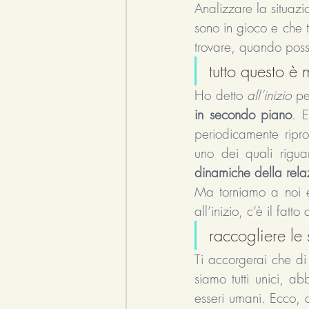
Analizzare la situazi
sono in gioco e che t
trovare, quando possi
tutto questo è
Ho detto 
all’inizio
 pe
in secondo piano
. 
periodicamente ripr
uno dei quali rigua
dinamiche della rela
Ma torniamo a noi e
all’inizio, c’è il fatto 
raccogliere le s
Ti accorgerai che di 
siamo tutti unici, a
esseri umani. Ecco, 