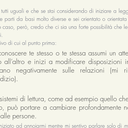
utti uguali e che se stai considerando di iniziare a legg
parti da basi molto diverse e sei orientato o orientata p
 caso, però, credo che ci sia una forte possibilità che le
i. 
tivo di cui al punto prima: 
noscere te stesso o te stessa assumi un att
o all’altro e inizi a modificare disposizioni in
ano negativamente sulle relazioni (mi rif
dizio). 
i sistemi di lettura, come ad esempio quello ch
io, può portare a cambiare profondamente n
i alle persone.
niziato ad annoiarmi mentre mi sentivo parlare solo di 
m