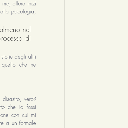
me, allora inizi 
lla psicologia, 
 almeno nel 
rocesso di 
orie degli altri 
quello che ne 
disastro, vero? 
to che io fossi 
one con cui mi 
e a un formale 