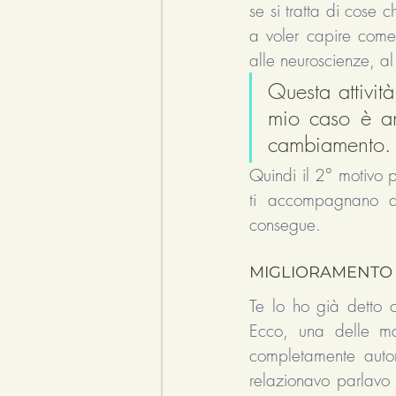
se si tratta di cose 
a voler capire come 
alle neuroscienze, al
Questa attivit
mio caso è and
cambiamento.
Quindi il 2° motivo p
ti accompagnano a 
consegue. 
MIGLIORAMENTO 
Te lo ho già detto c
Ecco, una delle man
completamente autor
relazionavo parlavo