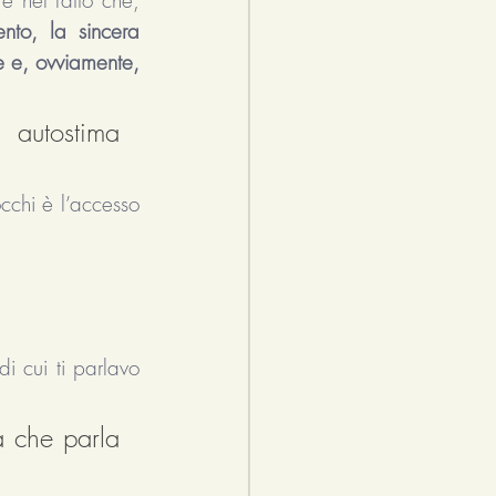
ento, la sincera 
 e, ovviamente, 
autostima 
cchi è l’accesso 
 cui ti parlavo 
a che parla 