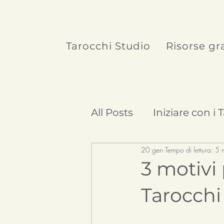
Tarocchi Studio
Risorse gr
All Posts
Iniziare con i 
20 gen
Tempo di lettura: 5 
Curiosità sui Tarocchi
3 motivi 
Tarocchi