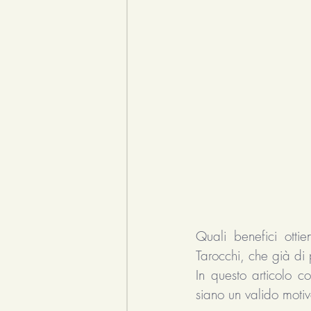
Quali benefici otti
Tarocchi, che già di 
In questo articolo c
siano un valido moti