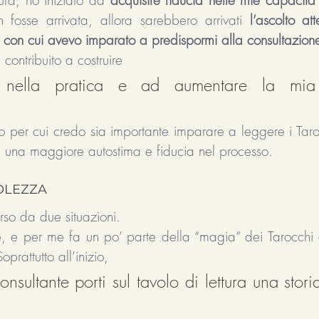
 fosse arrivata, allora sarebbero arrivati 
l’ascolto att
 con cui avevo imparato a predispormi alla consultazione
contribuito a costruire 
 nella pratica e ad aumentare la mia 
vo per cui credo sia importante imparare a leggere i Taro
a una maggiore autostima e fiducia nel processo. 
OLEZZA
rso da due situazioni. 
e per me fa un po’ parte della “magia” dei Tarocchi di
prattutto all’inizio, 
onsultante porti sul tavolo di lettura una stori