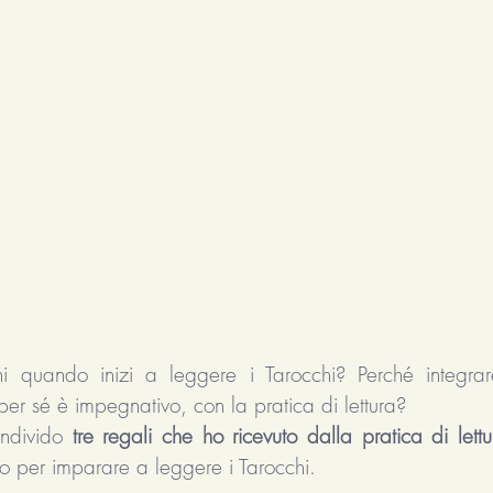
eni quando inizi a leggere i Tarocchi? Perché integrar
per sé è impegnativo, con la pratica di lettura?
ondivido 
tre regali che ho ricevuto dalla pratica di lettu
vo per imparare a leggere i Tarocchi.