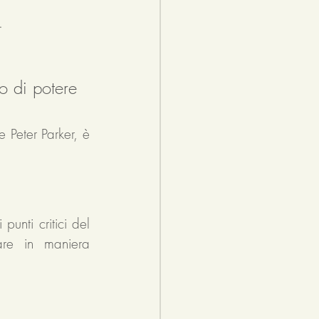
. 
 di potere 
Peter Parker, è 
punti critici del 
re in maniera 