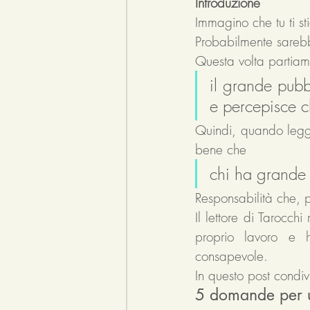
Introduzione
Immagino che tu ti st
Probabilmente sarebbe
Questa volta partia
il grande pubb
e percepisce c
Quindi, quando leggi
bene che 
chi ha grande 
Responsabilità che, p
Il lettore di Tarocchi
proprio lavoro e h
consapevole. 
In questo post condivi
5 domande per un