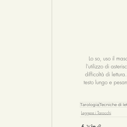
Lo so, uso il mas
l'utilizzo di asteris
difficoltà di lettur
testo lungo e pesan
Tarologia
Tecniche di le
Leggere i Tarocchi