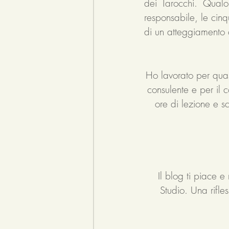
dei Tarocchi. Qualo
responsabile, le cinq
di un atteggiamento c
Ho lavorato per quasi
consulente e per il co
ore di lezione e s
Il blog ti piace e 
Studio. Una rifle