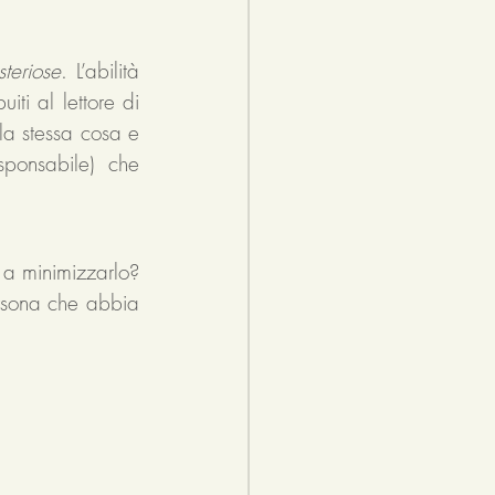
teriose
. L’abilità 
ti al lettore di 
la stessa cosa e 
ponsabile) che 
a minimizzarlo? 
rsona che abbia 