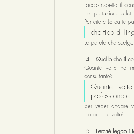
faccio rispetta il co
interpretazione o let
Per citare 
Le carte pa
che tipo di li
Le parole che scelgo 
Quello che il con
Quante volte ho mo
consultante? 
Quante volte 
professionale
per veder andare vi
tornare più volte?
Perché leggo i T