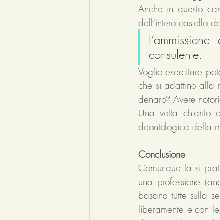
Anche in questo cas
dell’intero castello de
l’ammissione
consulente.
Voglio esercitare pote
che si adattino alla
denaro? Avere notorie
Una volta chiarito o
deontologica della m
Conclusione
Comunque la si pratic
una professione (an
basano tutte sulla se
liberamente e con le