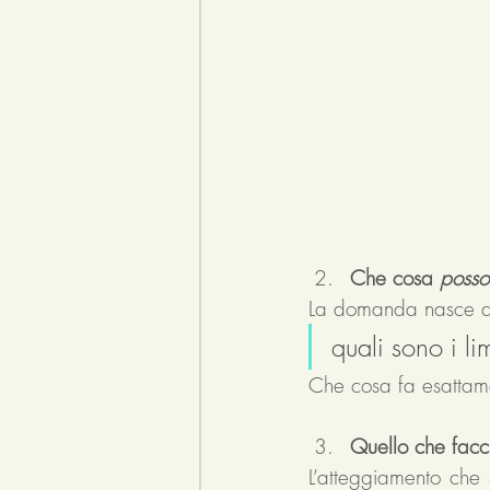
Che cosa 
posso
La domanda nasce dal
quali sono i li
Che cosa fa esattame
Quello che facci
L’atteggiamento che s