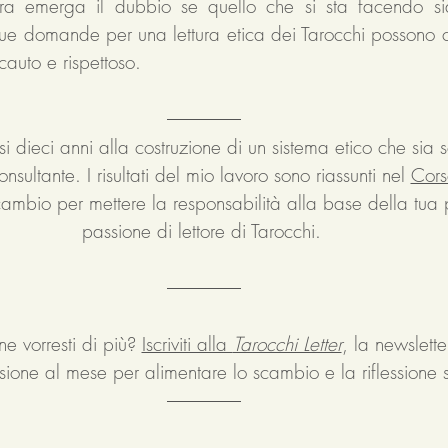
ra emerga il dubbio se quello che si sta facendo sia 
ue domande per una lettura etica dei Tarocchi possono co
auto e rispettoso. 
 dieci anni alla costruzione di un sistema etico che sia so
nsultante. I risultati del mio lavoro sono riassunti nel 
Cors
cambio per mettere la responsabilità alla base della tua 
passione di lettore di Tarocchi. 
ne vorresti di più? 
Iscriviti alla 
Tarocchi Letter
, la newslette
ssione al mese per alimentare lo scambio e la riflessione s