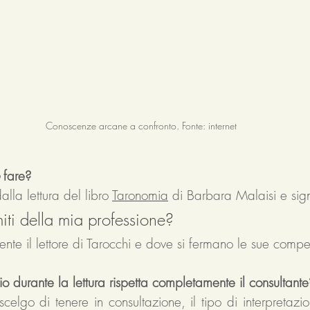
Conoscenze arcane a confronto. Fonte: internet
 
fare? 
la lettura del libro 
Taronomia
di Barbara Malaisi e sign
miti della mia professione?
nte il lettore di Tarocchi e dove si fermano le sue comp
o durante la lettura rispetta completamente il consultante
celgo di tenere in consultazione, il tipo di interpretazio