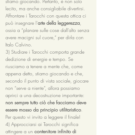
stiamo giocando. Pertanto, è non solo 
lecito, ma anche consigliabile divertirsi. 
Affrontare i Tarocchi con questa ottica ci 
può insegnare l’
arte della leggerezza
, 
ossia a “planare sulle cose dall’alto senza 
avere macigni sul cuore,” per dirla con 
Italo Calvino. 
3) Studiare i Tarocchi comporta grande 
dedizione di energie e tempo. Se 
riusciamo a tenere a mente che, come 
appena detto, stiamo giocando e che, 
secondo il punto di vista sociale, giocare 
non “serve a niente”, allora possiamo 
aprirci a una decostruzione importante: 
non sempre tutto ciò che facciamo deve 
essere mosso da principio utilitaristico
. 
Per questo vi invito a leggere il finale!
4) Approcciarsi ai Tarocchi significa 
attingere a un 
contenitore infinito di 