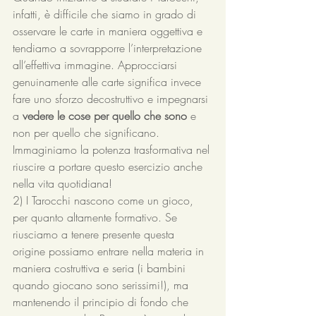
infatti, è difficile che siamo in grado di 
osservare le carte in maniera oggettiva e 
tendiamo a sovrapporre l’interpretazione 
all’effettiva immagine. Approcciarsi 
genuinamente alle carte significa invece 
fare uno sforzo decostruttivo e impegnarsi 
a 
vedere le cose per quello che sono
 e 
non per quello che significano. 
Immaginiamo la potenza trasformativa nel 
riuscire a portare questo esercizio anche 
nella vita quotidiana!
2) I Tarocchi nascono come un gioco, 
per quanto altamente formativo. Se 
riusciamo a tenere presente questa 
origine possiamo entrare nella materia in 
maniera costruttiva e seria (i bambini 
quando giocano sono serissimi!), ma 
mantenendo il principio di fondo che 