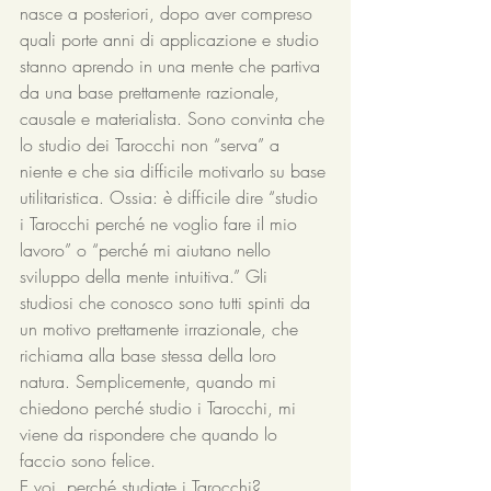
nasce a posteriori, dopo aver compreso 
quali porte anni di applicazione e studio 
stanno aprendo in una mente che partiva 
da una base prettamente razionale, 
causale e materialista. Sono convinta che 
lo studio dei Tarocchi non “serva” a 
niente e che sia difficile motivarlo su base 
utilitaristica. Ossia: è difficile dire “studio 
i Tarocchi perché ne voglio fare il mio 
lavoro” o “perché mi aiutano nello 
sviluppo della mente intuitiva.” Gli 
studiosi che conosco sono tutti spinti da 
un motivo prettamente irrazionale, che 
richiama alla base stessa della loro 
natura. Semplicemente, quando mi 
chiedono perché studio i Tarocchi, mi 
viene da rispondere che quando lo 
faccio sono felice. 
E voi, perché studiate i Tarocchi? 