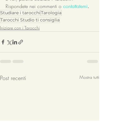
Rispondete nei commenti o 
contattatemi
.
Studiare i tarocchi
Tarologia
Tarocchi Studio ti consiglia
Iniziare con i Tarocchi
Post recenti
Mostra tutti