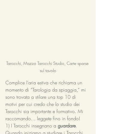
Tarocchi, Mazzo Tarocchi Studio, Carte sparse 
sul tavolo
Complice l’aria estiva che richiama un 
momento di “Tarologia da spiaggia,” mi 
sono trovata a stilare una top 10 di 
motivi per cui credo che lo studio dei 
Tarocchi sia importante e formativo. Mi 
raccomando… leggete fino in fondo!
1) I Tarocchi insegnano a 
guardare
. 
Quando iniziamo a studiare i Tarocchi, 