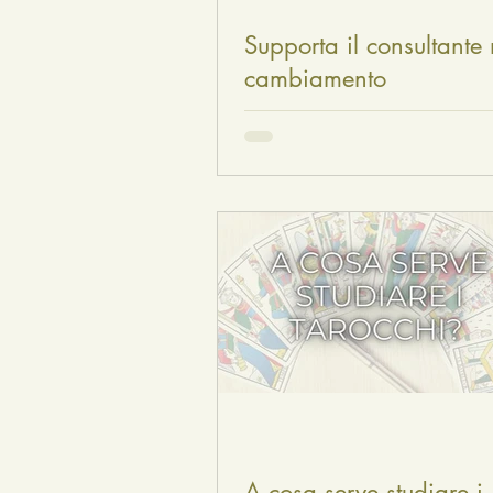
Supporta il consultante 
cambiamento
A cosa serve studiare i