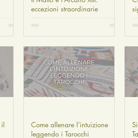
eccezioni straordinarie
si
il
Come allenare l’intuizione
Si
leggendo i Tarocchi
T