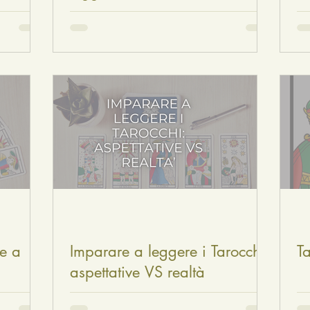
re a
Imparare a leggere i Tarocchi:
T
aspettative VS realtà