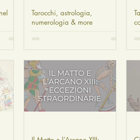
nel
Tarocchi, astrologia,
Ta
numerologia & more
co
Il Matto e l’Arcano XIII:
C