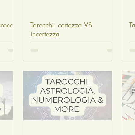
arocchi
Tarocchi: certezza VS
T
incertezza