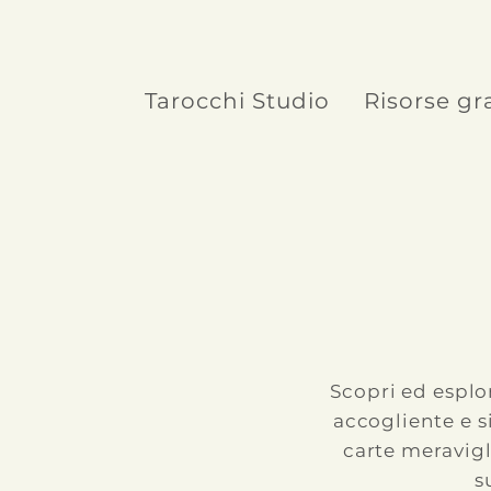
Tarocchi Studio
Risorse gr
Scopri ed esplo
accogliente e s
carte meravigl
s