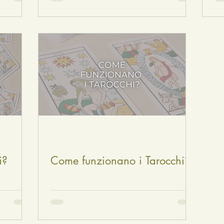
i?
Come funzionano i Tarocchi?