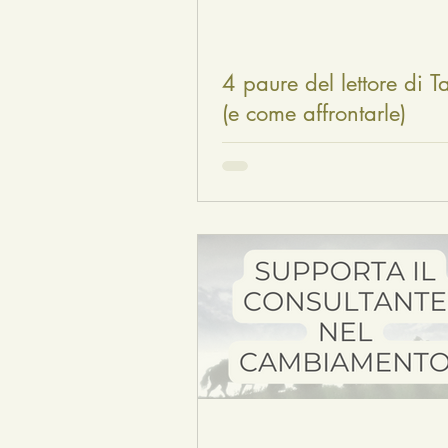
4 paure del lettore di T
(e come affrontarle)