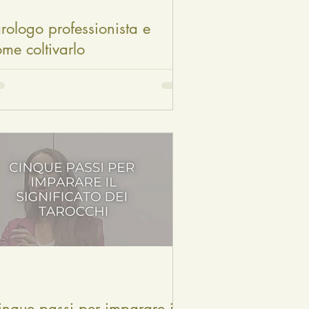
rologo professionista e
me coltivarlo
inque passi per imparare il