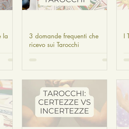
 la
3 domande frequenti che
I 
ricevo sui Tarocchi