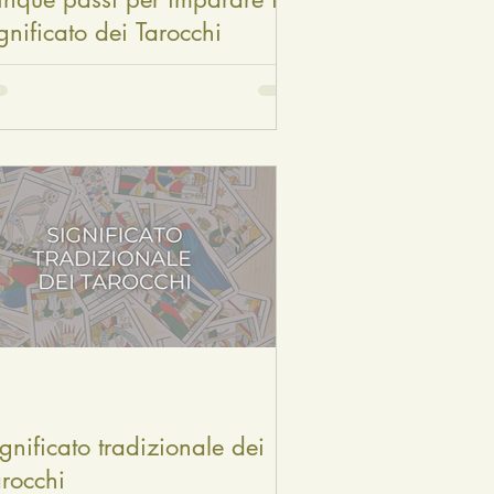
gnificato dei Tarocchi
gnificato tradizionale dei
arocchi